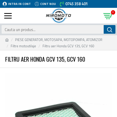
0745 358 401
INTRA IN CONT
CONT NOU
0
PIESE GENERATOR, MOTOSAPA, MOTOPOMPA, ATOMIZOR
Filtre motoutilaje
Filtru aer Honda GCV 135, GCV 160
FILTRU AER HONDA GCV 135, GCV 160