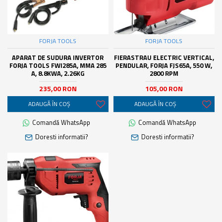
FORJA TOOLS
FORJA TOOLS
APARAT DE SUDURA INVERTOR
FIERASTRAU ELECTRIC VERTICAL,
FORJA TOOLS FWI285A, MMA 285
PENDULAR, FORJA FJS65A, 550 W,
A, 8.8KWA, 2.26KG
2800 RPM
235,00 RON
105,00 RON
ADAUGĂ ÎN COŞ
ADAUGĂ ÎN COŞ
Comandă WhatsApp
Comandă WhatsApp
Doresti informatii?
Doresti informatii?