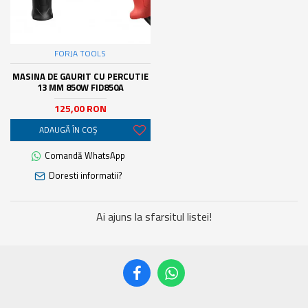
FORJA TOOLS
MASINA DE GAURIT CU PERCUTIE
13 MM 850W FID850A
125,00 RON
ADAUGĂ ÎN COŞ
Comandă WhatsApp
Doresti informatii?
Ai ajuns la sfarsitul listei!