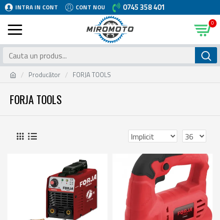
0745 358 401
INTRA IN CONT
CONT NOU
0
Producător
FORJA TOOLS
FORJA TOOLS