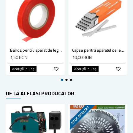
Banda pentru aparat de legat vita de vie, plante, solar, palisat, culoare rosie
Capse pentru aparatul de legat vita de vie, legume, pomi fructiferi
1,50 RON
10,00 RON
Adaugă în Coş
Adaugă în Coş
DE LA ACELASI PRODUCATOR
STOC EPUIZAT