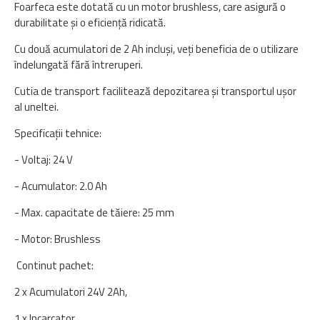
Foarfeca este dotată cu un motor brushless, care asigură o
durabilitate și o eficiență ridicată.
Cu două acumulatori de 2 Ah incluși, veți beneficia de o utilizare
îndelungată fără întreruperi.
Cutia de transport facilitează depozitarea și transportul ușor
al uneltei.
Specificații tehnice:
- Voltaj: 24 V
- Acumulator: 2.0 Ah
- Max. capacitate de tăiere: 25 mm
- Motor: Brushless
Continut pachet:
2 x Acumulatori 24V 2Ah,
1 x Incarcator