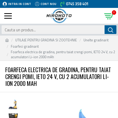
0745 358 401
INTRA IN CONT
CONT NOU
0
UTILAJE PENTRU GRADINA SI ZOOTEHNIE
Unelte gradinarit
Foarfeci gradinarit
Foarfeca electrica de gradina, pentru taiat crengi pomi, IETO 24 V, cu 2
acumulatori Li-ion 2000 mAh
FOARFECA ELECTRICA DE GRADINA, PENTRU TAIAT
CRENGI POMI, IETO 24 V, CU 2 ACUMULATORI LI-
ION 2000 MAH