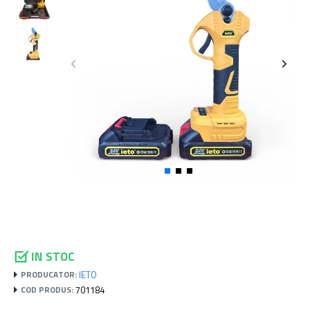
IN STOC
IETO
PRODUCATOR:
701184
COD PRODUS: