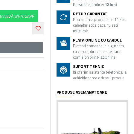
Persoane juridice:
12 luni
RETUR GARANTAT
MANDĂ WHATSAPP
Poti returna produsul in 14 zile
calendaristice daca nu esti
multumit
PLATA ONLINE CU CARDUL
Platesti comanda in siguranta,
cu cardul, direct pe site, fara
comision prin PlatiOnline
SUPORT TEHNIC
Iti oferim asistenta telefonica la
achizitionarea oricarui produs
PRODUSE ASEMANATOARE