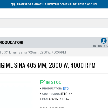
TRANSPORT GRATUIT PENTRU COMENZI DE PESTE 800 LEI
RODUCATORI
INTRA IN 
 IETO X7, lungime sina 405 mm, 2800 W, 4000 RPM
UNGIME SINA 405 MM, 2800 W, 4000 RPM
IN STOC
IETO
PRODUCATOR:
IETO-X7
COD PRODUS:
6921692335628
EAN: