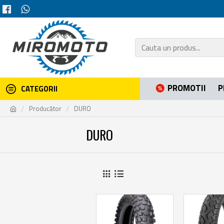
PROMOTII
P
CATEGORII
Producător
DURO
DURO