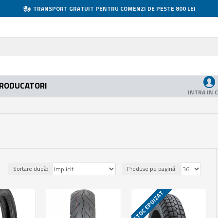
TRANSPORT GRATUIT PENTRU COMENZI DE PESTE 800 LEI
RODUCATORI
INTRA IN 
Sortare după:
Produse pe pagină:
STOC EPUIZAT