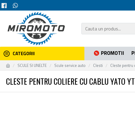
PROMOTII
P
CATEGORII
SCULE SI UNELTE
Scule service auto
Clesti
Cleste pentru 
CLESTE PENTRU COLIERE CU CABLU YATO Y