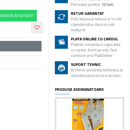
Persoane juridice:
12 luni
RETUR GARANTAT
MANDĂ WHATSAPP
Poti returna produsul in 14 zile
calendaristice daca nu esti
multumit
PLATA ONLINE CU CARDUL
Platesti comanda in siguranta,
cu cardul, direct pe site, fara
comision prin PlatiOnline
SUPORT TEHNIC
Iti oferim asistenta telefonica la
achizitionarea oricarui produs
PRODUSE ASEMANATOARE