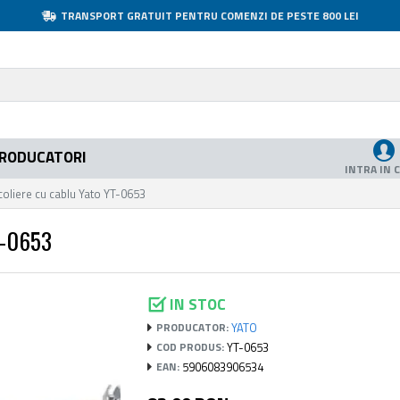
TRANSPORT GRATUIT PENTRU COMENZI DE PESTE 800 LEI
RODUCATORI
INTRA IN 
coliere cu cablu Yato YT-0653
T-0653
IN STOC
YATO
PRODUCATOR:
YT-0653
COD PRODUS:
5906083906534
EAN: