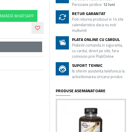
Persoane juridice:
12 luni
RETUR GARANTAT
MANDĂ WHATSAPP
Poti returna produsul in 14 zile
calendaristice daca nu esti
multumit
PLATA ONLINE CU CARDUL
Platesti comanda in siguranta,
cu cardul, direct pe site, fara
comision prin PlatiOnline
SUPORT TEHNIC
Iti oferim asistenta telefonica la
achizitionarea oricarui produs
PRODUSE ASEMANATOARE