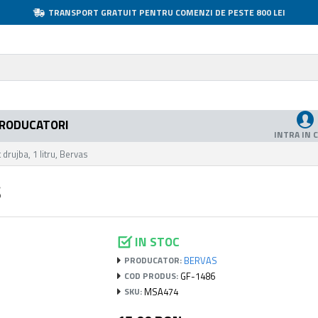
TRANSPORT GRATUIT PENTRU COMENZI DE PESTE 800 LEI
RODUCATORI
INTRA IN 
 drujba, 1 litru, Bervas
S
IN STOC
BERVAS
PRODUCATOR:
GF-1486
COD PRODUS:
MSA474
SKU: