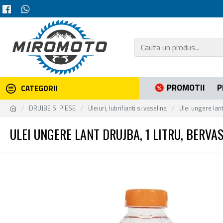
PROMOTII
P
CATEGORII
DRUJBE SI PIESE
Uleiuri, lubrifianti si vaselina
Ulei ungere lant
ULEI UNGERE LANT DRUJBA, 1 LITRU, BERVA