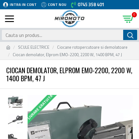
0745 358 401
INTRA IN CONT
CONT NOU
0
SCULE ELECTRICE
Ciocane rotopercutoare si demolatoare
Ciocan demolator, Elprom EMO-2200, 2200 W, 1400 BPM, 47 J
CIOCAN DEMOLATOR, ELPROM EMO-2200, 2200 W,
1400 BPM, 47 J
LIVRARE GRATUITA