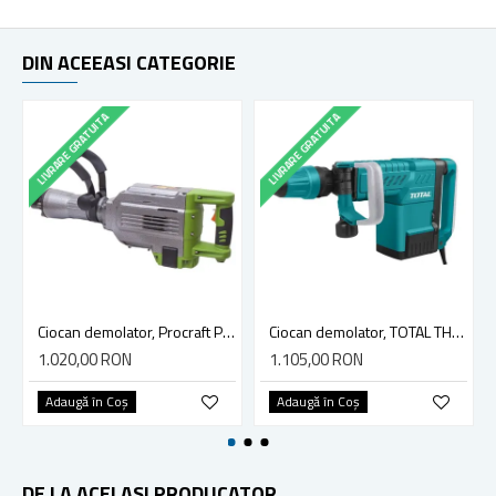
DIN ACEEASI CATEGORIE
LIVRARE GRATUITA
LIVRARE GRATUITA
Ciocan demolator, Procraft PSH 2700, 1400 W, 1450 BPM, 46 J
Ciocan demolator, TOTAL TH215002, 1500 W, 1900 BPM, 25 J
1.020,00 RON
1.105,00 RON
Adaugă în Coş
Adaugă în Coş
DE LA ACELASI PRODUCATOR