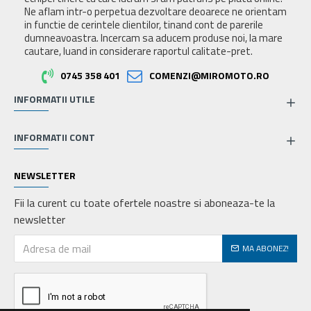
Ne aflam intr-o perpetua dezvoltare deoarece ne orientam
in functie de cerintele clientilor, tinand cont de parerile
dumneavoastra. Incercam sa aducem produse noi, la mare
cautare, luand in considerare raportul calitate-pret.
0745 358 401
COMENZI@MIROMOTO.RO
INFORMATII UTILE
INFORMATII CONT
NEWSLETTER
Fii la curent cu toate ofertele noastre si aboneaza-te la
newsletter
MA ABONEZ!