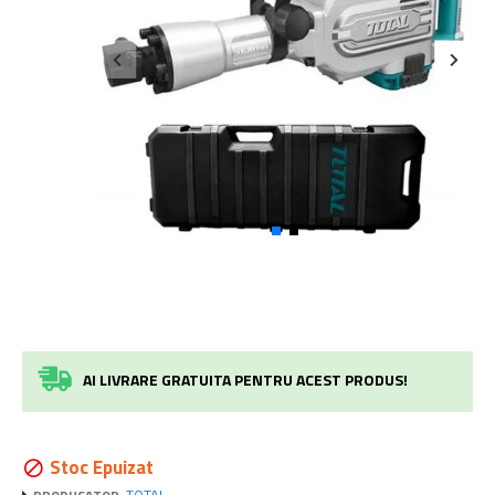
AI LIVRARE GRATUITA PENTRU ACEST PRODUS!
Stoc Epuizat