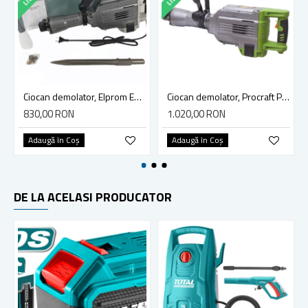
Ciocan demolator, Elprom EMO-2200, 2200 W, 1400 BPM, 47 J
Ciocan demolator, Procraft PSH 2700, 1400 W, 1450 BPM, 46 J
830,00 RON
1.020,00 RON
Adaugă în Coş
Adaugă în Coş
DE LA ACELASI PRODUCATOR