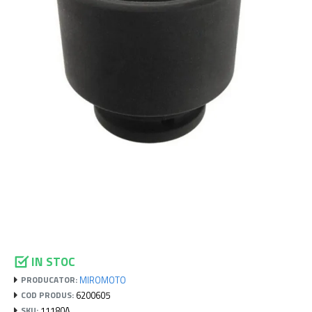
IN STOC
MIROMOTO
PRODUCATOR:
6200605
COD PRODUS:
11180A
SKU: