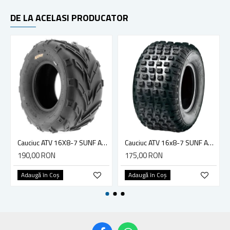
DE LA ACELASI PRODUCATOR
Cauciuc ATV 16X8-7 SUNF A004 6PR
Cauciuc ATV 16x8-7 SUNF A011 6PR
190,00 RON
175,00 RON
Adaugă în Coş
Adaugă în Coş