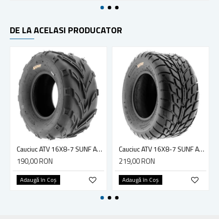
DE LA ACELASI PRODUCATOR
Cauciuc ATV 16X8-7 SUNF A004 6PR
Cauciuc ATV 16X8-7 SUNF A021 6PR
190,00 RON
219,00 RON
Adaugă în Coş
Adaugă în Coş