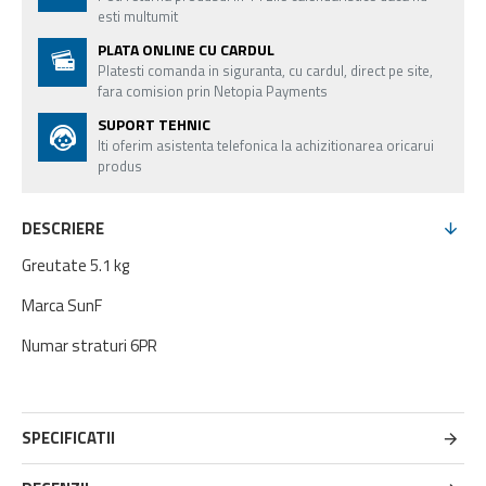
esti multumit
PLATA ONLINE CU CARDUL
Platesti comanda in siguranta, cu cardul, direct pe site,
fara comision prin Netopia Payments
SUPORT TEHNIC
Iti oferim asistenta telefonica la achizitionarea oricarui
produs
DESCRIERE
Greutate 5.1 kg
Marca SunF
Numar straturi 6PR
SPECIFICATII