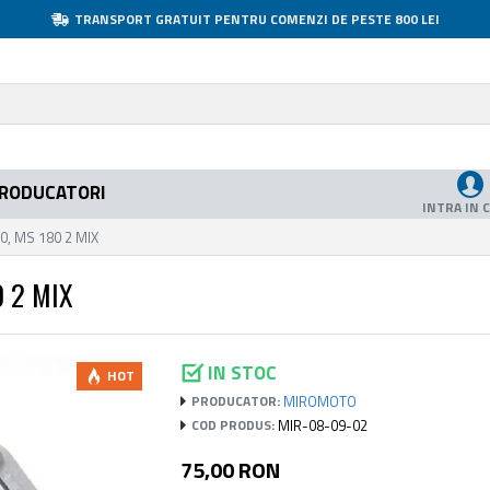
TRANSPORT GRATUIT PENTRU COMENZI DE PESTE 800 LEI
RODUCATORI
INTRA IN 
70, MS 180 2 MIX
 2 MIX
IN STOC
HOT
MIROMOTO
PRODUCATOR:
MIR-08-09-02
COD PRODUS:
75,00 RON