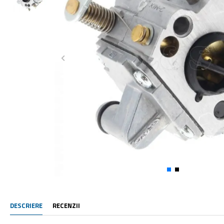
DESCRIERE
RECENZII