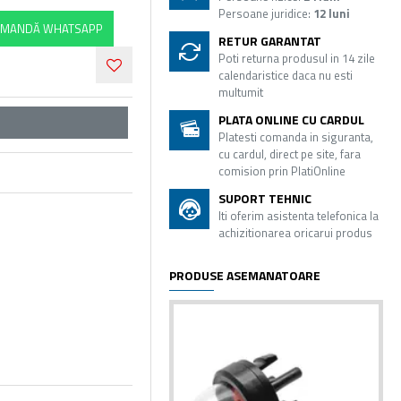
Persoane juridice:
12 luni
MANDĂ WHATSAPP
RETUR GARANTAT
Poti returna produsul in 14 zile
calendaristice daca nu esti
multumit
PLATA ONLINE CU CARDUL
Platesti comanda in siguranta,
cu cardul, direct pe site, fara
comision prin PlatiOnline
SUPORT TEHNIC
Iti oferim asistenta telefonica la
achizitionarea oricarui produs
PRODUSE ASEMANATOARE