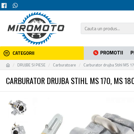
PROMOTII
P
CATEGORII
DRUJBE SI PIESE
Carburatoare
Carburator drujba Stihl MS 1
CARBURATOR DRUJBA STIHL MS 170, MS 180