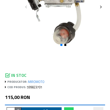
IN STOC
MIROMOTO
PRODUCATOR:
599823701
COD PRODUS:
115,00 RON