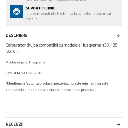
SUPORT TEHNIC
Iti oferim asistenta telefonica la achizitionarea oricarui
produs
DESCRIERE
Carburator drujba compatibil cu modelele Husqvarna 130, 135
Mark II .
Produs original Husqvarna
Cod OEM 599 82 37-01
*Mentionam faptul ca produsul prezentat nu este original, insa este
compatibil cu modelele specificate in descrierea produsului.
RECENZII