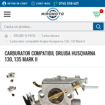
0745 358 401
INTRA IN CONT
CONT NOU
0
DRUJBE SI PIESE
Carburatoare
Carburator compatibil drujba Husqvarna 130, 135 Mark II
CARBURATOR COMPATIBIL DRUJBA HUSQVARNA
130, 135 MARK II