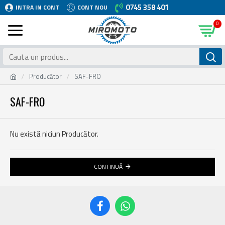
0745 358 401
INTRA IN CONT
CONT NOU
0
Producător
SAF-FRO
SAF-FRO
Nu există niciun Producător.
CONTINUĂ