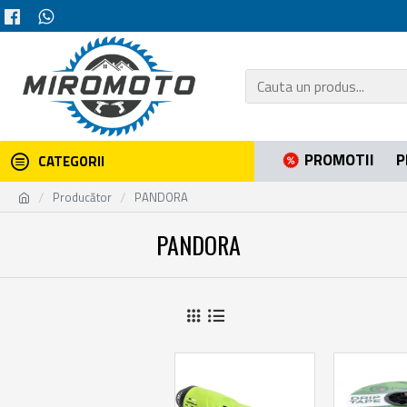
PROMOTII
P
CATEGORII
Producător
PANDORA
PANDORA