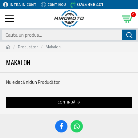
0745 358 401
INTRA IN CONT
CONT NOU
0
Producător
Makalon
MAKALON
Nu există niciun Producător.
CONTINUĂ