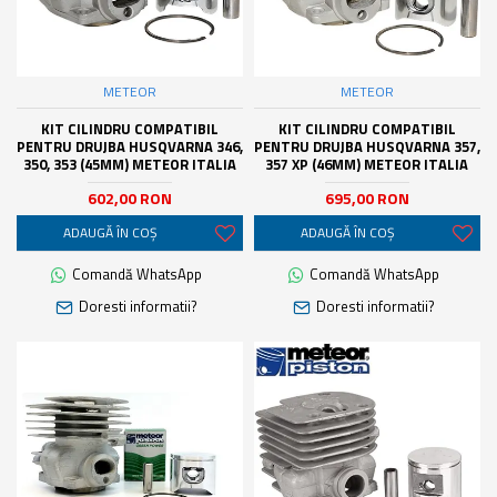
METEOR
METEOR
KIT CILINDRU COMPATIBIL
KIT CILINDRU COMPATIBIL
PENTRU DRUJBA HUSQVARNA 346,
PENTRU DRUJBA HUSQVARNA 357,
350, 353 (45MM) METEOR ITALIA
357 XP (46MM) METEOR ITALIA
602,00 RON
695,00 RON
ADAUGĂ ÎN COŞ
ADAUGĂ ÎN COŞ
Comandă WhatsApp
Comandă WhatsApp
Doresti informatii?
Doresti informatii?