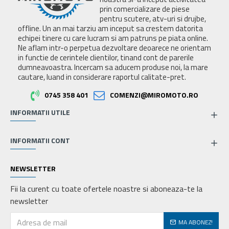
prin comercializare de piese
pentru scutere, atv-uri si drujbe,
offline. Un an mai tarziu am inceput sa crestem datorita
echipei tinere cu care lucram si am patruns pe piata online.
Ne aflam intr-o perpetua dezvoltare deoarece ne orientam
in functie de cerintele clientilor, tinand cont de parerile
dumneavoastra. Incercam sa aducem produse noi, la mare
cautare, luand in considerare raportul calitate-pret.
0745 358 401
COMENZI@MIROMOTO.RO
INFORMATII UTILE
INFORMATII CONT
NEWSLETTER
Fii la curent cu toate ofertele noastre si aboneaza-te la
newsletter
MA ABONEZ!