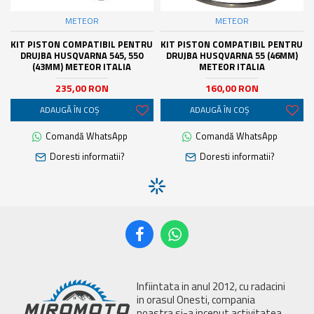
METEOR
METEOR
KIT PISTON COMPATIBIL PENTRU
KIT PISTON COMPATIBIL PENTRU
DRUJBA HUSQVARNA 545, 550
DRUJBA HUSQVARNA 55 (46MM)
(43MM) METEOR ITALIA
METEOR ITALIA
235,00 RON
160,00 RON
ADAUGĂ ÎN COŞ
ADAUGĂ ÎN COŞ
Comandă WhatsApp
Comandă WhatsApp
Doresti informatii?
Doresti informatii?
Infiintata in anul 2012, cu radacini
in orasul Onesti, compania
noastra si-a inceput activitatea