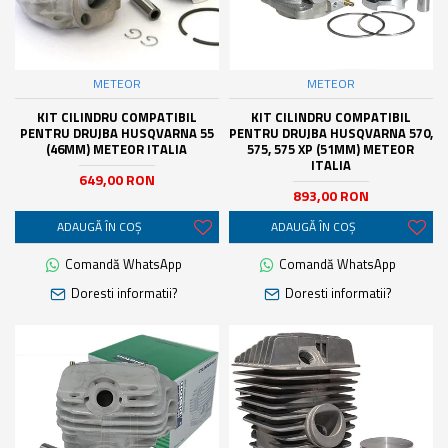
METEOR
METEOR
KIT CILINDRU COMPATIBIL
KIT CILINDRU COMPATIBIL
PENTRU DRUJBA HUSQVARNA 55
PENTRU DRUJBA HUSQVARNA 570,
(46MM) METEOR ITALIA
575, 575 XP (51MM) METEOR
ITALIA
649,00 RON
893,00 RON
ADAUGĂ ÎN COŞ
ADAUGĂ ÎN COŞ
Comandă WhatsApp
Comandă WhatsApp
Doresti informatii?
Doresti informatii?