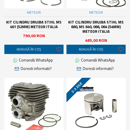
METEOR
METEOR
KIT CILINDRU DRUJBA STIHL MS
KIT CILINDRU DRUJBA STIHL MS
461 (52MM) METEOR ITALIA
660, MS 640, 066, 064 (54MM)
METEOR ITALIA
790,00 RON
485,00 RON
ADAUGĂ ÎN COŞ
ADAUGĂ ÎN COŞ
Comandă WhatsApp
Comandă WhatsApp
Doresti informatii?
Doresti informatii?
2-3 ZILE