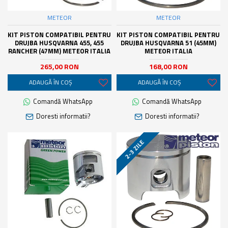
METEOR
METEOR
KIT PISTON COMPATIBIL PENTRU
KIT PISTON COMPATIBIL PENTRU
DRUJBA HUSQVARNA 455, 455
DRUJBA HUSQVARNA 51 (45MM)
RANCHER (47MM) METEOR ITALIA
METEOR ITALIA
265,00 RON
168,00 RON
ADAUGĂ ÎN COŞ
ADAUGĂ ÎN COŞ
Comandă WhatsApp
Comandă WhatsApp
Doresti informatii?
Doresti informatii?
2-3 ZILE