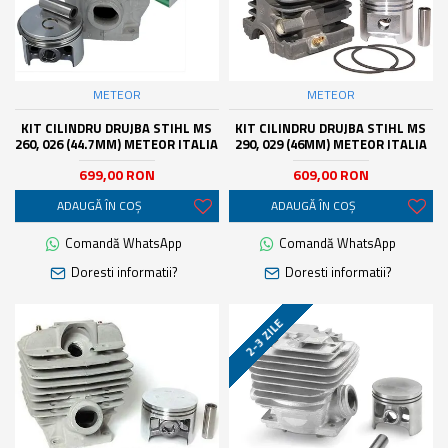
METEOR
METEOR
KIT CILINDRU DRUJBA STIHL MS
KIT CILINDRU DRUJBA STIHL MS
260, 026 (44.7MM) METEOR ITALIA
290, 029 (46MM) METEOR ITALIA
699,00 RON
609,00 RON
ADAUGĂ ÎN COŞ
ADAUGĂ ÎN COŞ
Comandă WhatsApp
Comandă WhatsApp
Doresti informatii?
Doresti informatii?
2-3 ZILE