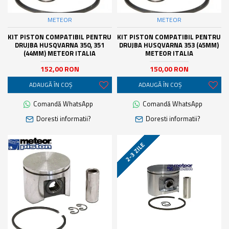
METEOR
METEOR
KIT PISTON COMPATIBIL PENTRU
KIT PISTON COMPATIBIL PENTRU
DRUJBA HUSQVARNA 350, 351
DRUJBA HUSQVARNA 353 (45MM)
(44MM) METEOR ITALIA
METEOR ITALIA
152,00 RON
150,00 RON
ADAUGĂ ÎN COŞ
ADAUGĂ ÎN COŞ
Comandă WhatsApp
Comandă WhatsApp
Doresti informatii?
Doresti informatii?
2-3 ZILE