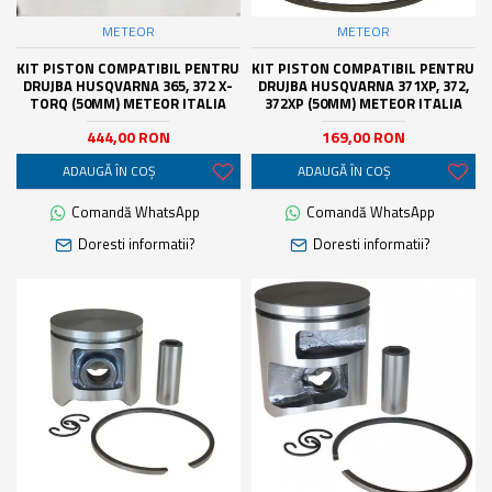
METEOR
METEOR
KIT PISTON COMPATIBIL PENTRU
KIT PISTON COMPATIBIL PENTRU
DRUJBA HUSQVARNA 365, 372 X-
DRUJBA HUSQVARNA 371XP, 372,
TORQ (50MM) METEOR ITALIA
372XP (50MM) METEOR ITALIA
444,00 RON
169,00 RON
ADAUGĂ ÎN COŞ
ADAUGĂ ÎN COŞ
Comandă WhatsApp
Comandă WhatsApp
Doresti informatii?
Doresti informatii?