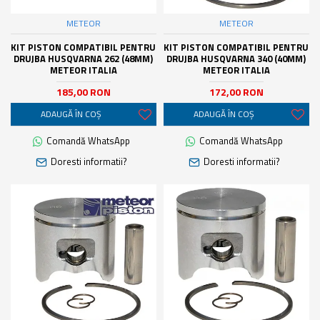
METEOR
METEOR
KIT PISTON COMPATIBIL PENTRU
KIT PISTON COMPATIBIL PENTRU
DRUJBA HUSQVARNA 262 (48MM)
DRUJBA HUSQVARNA 340 (40MM)
METEOR ITALIA
METEOR ITALIA
185,00 RON
172,00 RON
ADAUGĂ ÎN COŞ
ADAUGĂ ÎN COŞ
Comandă WhatsApp
Comandă WhatsApp
Doresti informatii?
Doresti informatii?