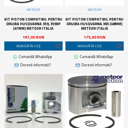
METEOR
METEOR
KIT PISTON COMPATIBIL PENTRU
KIT PISTON COMPATIBIL PENTRU
DRUJBA HUSQVARNA 359, 359XP
DRUJBA HUSQVARNA 365 (48MM)
(47MM) METEOR ITALIA
METEOR ITALIA
167,00 RON
175,00 RON
ADAUGĂ ÎN COŞ
ADAUGĂ ÎN COŞ
Comandă WhatsApp
Comandă WhatsApp
Doresti informatii?
Doresti informatii?