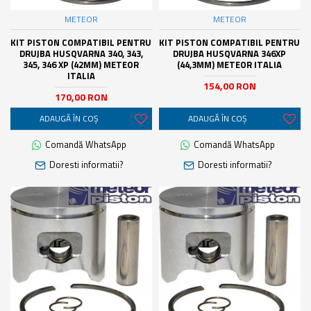
METEOR
METEOR
KIT PISTON COMPATIBIL PENTRU
KIT PISTON COMPATIBIL PENTRU
DRUJBA HUSQVARNA 340, 343,
DRUJBA HUSQVARNA 346XP
345, 346 XP (42MM) METEOR
(44,3MM) METEOR ITALIA
ITALIA
154,00 RON
170,00 RON
ADAUGĂ ÎN COŞ
ADAUGĂ ÎN COŞ
Comandă WhatsApp
Comandă WhatsApp
Doresti informatii?
Doresti informatii?