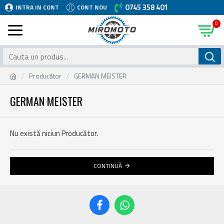
0745 358 401
INTRA IN CONT
CONT NOU
0
Producător
GERMAN MEISTER
GERMAN MEISTER
Nu există niciun Producător.
CONTINUĂ