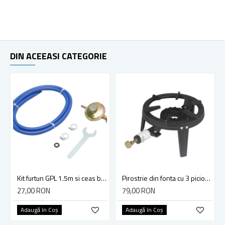
DIN ACEEASI CATEGORIE
Kit furtun GPL 1.5m si ceas butelie
Pirostrie din fonta cu 3 picioare, diametru 28 cm
27,00 RON
79,00 RON
Adaugă în Coş
Adaugă în Coş