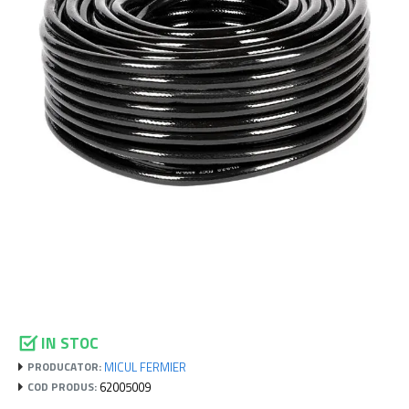
IN STOC
MICUL FERMIER
PRODUCATOR:
62005009
COD PRODUS: