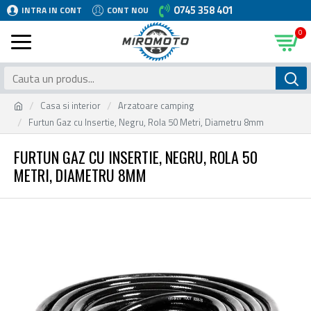
0745 358 401
INTRA IN CONT
CONT NOU
0
Casa si interior
Arzatoare camping
Furtun Gaz cu Insertie, Negru, Rola 50 Metri, Diametru 8mm
FURTUN GAZ CU INSERTIE, NEGRU, ROLA 50
METRI, DIAMETRU 8MM