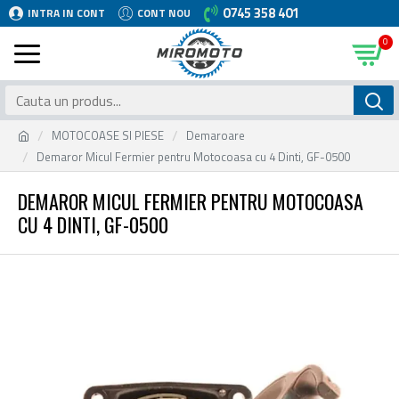
0745 358 401
INTRA IN CONT
CONT NOU
0
MOTOCOASE SI PIESE
Demaroare
Demaror Micul Fermier pentru Motocoasa cu 4 Dinti, GF-0500
DEMAROR MICUL FERMIER PENTRU MOTOCOASA
CU 4 DINTI, GF-0500