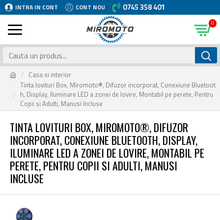
0745 358 401
INTRA IN CONT
CONT NOU
0
Casa si interior
Tinta lovituri Box, Miromoto®, Difuzor incorporat, Conexiune Bluetoot
h, Display, Iluminare LED a zonei de lovire, Montabil pe perete, Pentru
Copii si Adulti, Manusi Incluse
TINTA LOVITURI BOX, MIROMOTO®, DIFUZOR
INCORPORAT, CONEXIUNE BLUETOOTH, DISPLAY,
ILUMINARE LED A ZONEI DE LOVIRE, MONTABIL PE
PERETE, PENTRU COPII SI ADULTI, MANUSI
INCLUSE