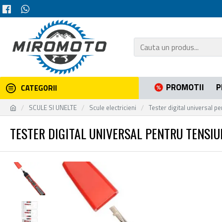
PROMOTII
P
CATEGORII
SCULE SI UNELTE
Scule electricieni
Tester digital universal p
TESTER DIGITAL UNIVERSAL PENTRU TENSIU