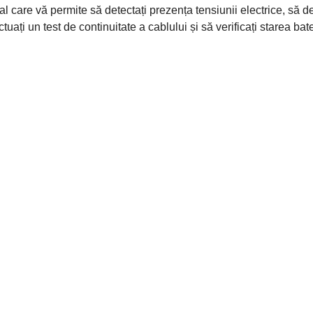
l care vă permite să detectați prezența tensiunii electrice, să d
ați un test de continuitate a cablului și să verificați starea bate