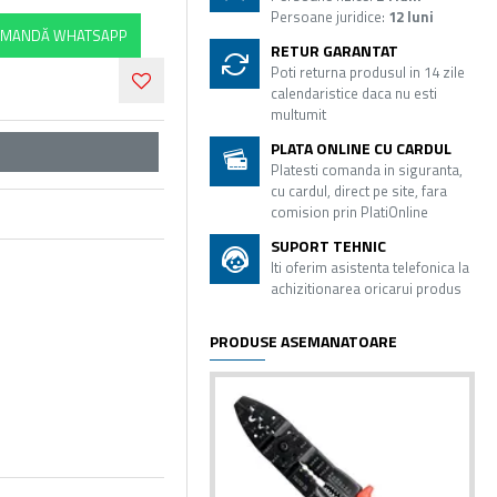
Persoane juridice:
12 luni
MANDĂ WHATSAPP
RETUR GARANTAT
Poti returna produsul in 14 zile
calendaristice daca nu esti
multumit
PLATA ONLINE CU CARDUL
Platesti comanda in siguranta,
cu cardul, direct pe site, fara
comision prin PlatiOnline
SUPORT TEHNIC
Iti oferim asistenta telefonica la
achizitionarea oricarui produs
PRODUSE ASEMANATOARE