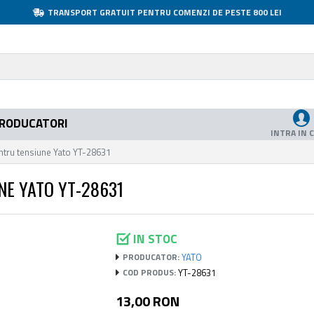
TRANSPORT GRATUIT PENTRU COMENZI DE PESTE 800 LEI
RODUCATORI
INTRA IN 
entru tensiune Yato YT-28631
NE YATO YT-28631
IN STOC
YATO
PRODUCATOR:
YT-28631
COD PRODUS:
13,00 RON