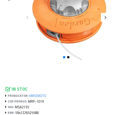
IN STOC
MIROMOTO
PRODUCATOR:
MRP-1019
COD PRODUS:
MSA2735
SKU:
5947226525588
EAN: