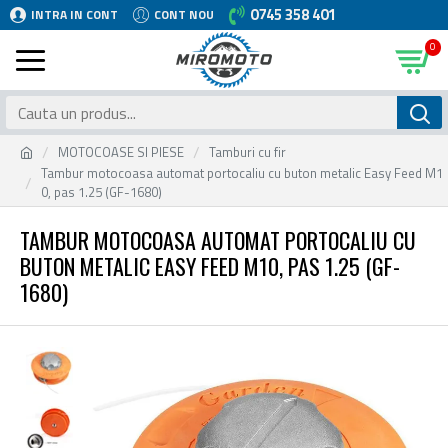
0745 358 401
INTRA IN CONT
CONT NOU
0
MOTOCOASE SI PIESE
Tamburi cu fir
Tambur motocoasa automat portocaliu cu buton metalic Easy Feed M1
0, pas 1.25 (GF-1680)
TAMBUR MOTOCOASA AUTOMAT PORTOCALIU CU
BUTON METALIC EASY FEED M10, PAS 1.25 (GF-
1680)