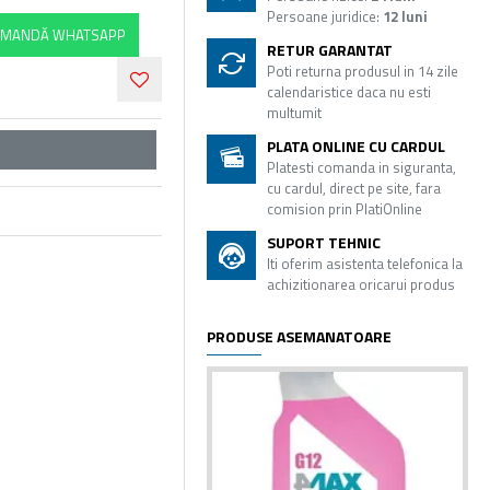
Persoane juridice:
12 luni
MANDĂ WHATSAPP
RETUR GARANTAT
Poti returna produsul in 14 zile
calendaristice daca nu esti
multumit
PLATA ONLINE CU CARDUL
Platesti comanda in siguranta,
cu cardul, direct pe site, fara
comision prin PlatiOnline
SUPORT TEHNIC
Iti oferim asistenta telefonica la
achizitionarea oricarui produs
PRODUSE ASEMANATOARE