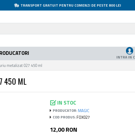
TRANSPORT GRATUIT PENTRU COMENZI DE PESTE 800 LEI
RODUCATORI
INTRA IN 
riu metalizat 027 450 ml
7 450 ML
IN STOC
MAGIC
PRODUCATOR:
FOX027
COD PRODUS:
12,00 RON