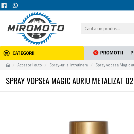
PROMOTII
P
CATEGORII
Accesorii auto
Spray-uri si intretinere
Spray vopsea Magic au
SPRAY VOPSEA MAGIC AURIU METALIZAT 02