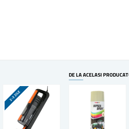
DE LA ACELASI PRODUCA
2-3 ZILE