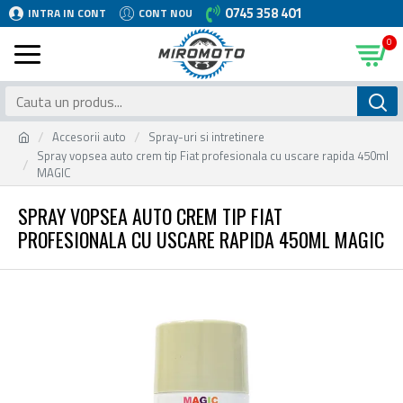
0745 358 401
INTRA IN CONT
CONT NOU
0
Accesorii auto
Spray-uri si intretinere
Spray vopsea auto crem tip Fiat profesionala cu uscare rapida 450ml
MAGIC
SPRAY VOPSEA AUTO CREM TIP FIAT
PROFESIONALA CU USCARE RAPIDA 450ML MAGIC