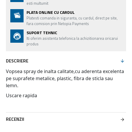
esti multumit
PLATA ONLINE CU CARDUL
Platesti comanda in siguranta, cu cardul, direct pe site,
fara comision prin Netopia Payments
SUPORT TEHNIC
Iti oferim asistenta telefonica la achizitionarea oricarui
produs
DESCRIERE
Vopsea spray de inalta calitate,cu aderenta excelenta
pe suprafete metalice, plastic, fibra de sticla sau
lemn.
Uscare rapida
RECENZII