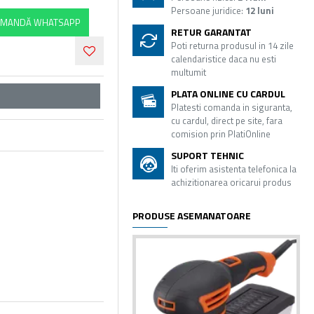
Persoane juridice:
12 luni
MANDĂ WHATSAPP
RETUR GARANTAT
Poti returna produsul in 14 zile
calendaristice daca nu esti
multumit
PLATA ONLINE CU CARDUL
Platesti comanda in siguranta,
cu cardul, direct pe site, fara
comision prin PlatiOnline
SUPORT TEHNIC
Iti oferim asistenta telefonica la
achizitionarea oricarui produs
PRODUSE ASEMANATOARE