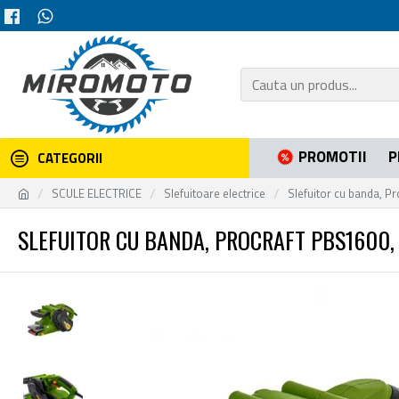
PROMOTII
P
CATEGORII
SCULE ELECTRICE
Slefuitoare electrice
Slefuitor cu banda, P
SLEFUITOR CU BANDA, PROCRAFT PBS1600, 