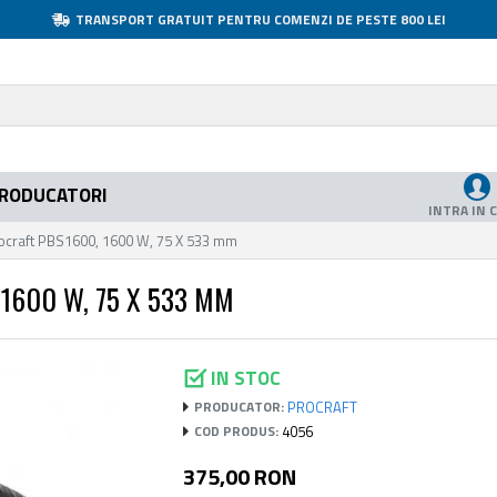
TRANSPORT GRATUIT PENTRU COMENZI DE PESTE 800 LEI
RODUCATORI
INTRA IN 
rocraft PBS1600, 1600 W, 75 X 533 mm
1600 W, 75 X 533 MM
IN STOC
PROCRAFT
PRODUCATOR:
4056
COD PRODUS:
375,00 RON