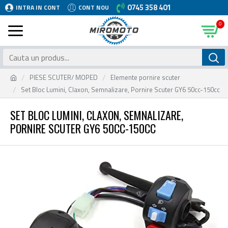
0745 358 401
INTRA IN CONT
CONT NOU
0
PIESE SCUTER/ MOPED
Elemente pornire scuter
Set Bloc Lumini, Claxon, Semnalizare, Pornire Scuter GY6 50cc-150cc
SET BLOC LUMINI, CLAXON, SEMNALIZARE,
PORNIRE SCUTER GY6 50CC-150CC