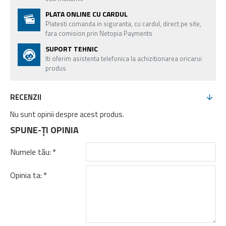
PLATA ONLINE CU CARDUL
Platesti comanda in siguranta, cu cardul, direct pe site,
fara comision prin Netopia Payments
SUPORT TEHNIC
Iti oferim asistenta telefonica la achizitionarea oricarui
produs
RECENZII
Nu sunt opinii despre acest produs.
SPUNE-ŢI OPINIA
Numele tău:
Opinia ta: