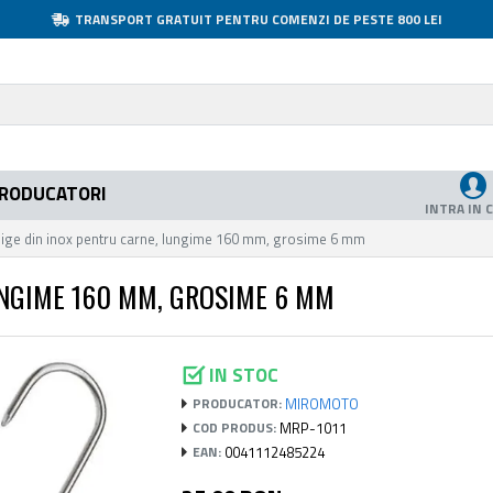
TRANSPORT GRATUIT PENTRU COMENZI DE PESTE 800 LEI
RODUCATORI
INTRA IN 
rlige din inox pentru carne, lungime 160 mm, grosime 6 mm
UNGIME 160 MM, GROSIME 6 MM
IN STOC
MIROMOTO
PRODUCATOR:
MRP-1011
COD PRODUS:
0041112485224
EAN: