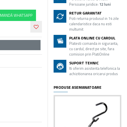
Persoane juridice:
12 luni
RETUR GARANTAT
MANDĂ WHATSAPP
Poti returna produsul in 14 zile
calendaristice daca nu esti
multumit
PLATA ONLINE CU CARDUL
Platesti comanda in siguranta,
cu cardul, direct pe site, fara
comision prin PlatiOnline
SUPORT TEHNIC
Iti oferim asistenta telefonica la
achizitionarea oricarui produs
PRODUSE ASEMANATOARE