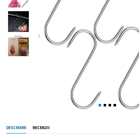
DESCRIERE
RECENZII