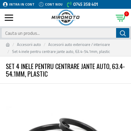
0745 358 401
INTRA IN CONT
CONT NOU
0
Accesorii auto
Accesorii auto exterioare / interioare
Set 4 inele pentru centrare jante auto, 63.4-54.1mm, plastic
SET 4 INELE PENTRU CENTRARE JANTE AUTO, 63.4-
54.1MM, PLASTIC