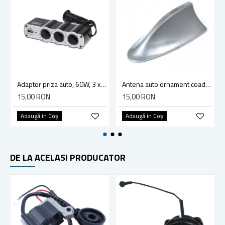
Adaptor priza auto, 60W, 3 x Soclu, cu USB, lungime cablu 70cm
Antena auto ornament coada de rechin, culoare argintiu, fara FM
15,00 RON
15,00 RON
Adaugă în Coş
Adaugă în Coş
DE LA ACELASI PRODUCATOR