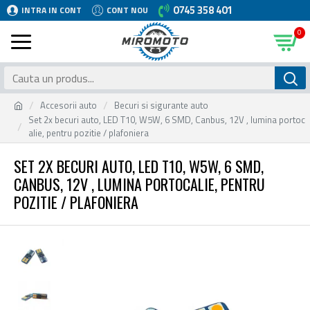
0745 358 401
INTRA IN CONT
CONT NOU
0
Accesorii auto
Becuri si sigurante auto
Set 2x becuri auto, LED T10, W5W, 6 SMD, Canbus, 12V , lumina portoc
alie, pentru pozitie / plafoniera
SET 2X BECURI AUTO, LED T10, W5W, 6 SMD,
CANBUS, 12V , LUMINA PORTOCALIE, PENTRU
POZITIE / PLAFONIERA