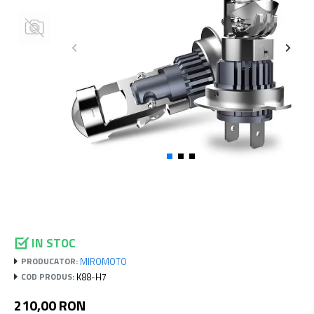
IN STOC
MIROMOTO
PRODUCATOR:
K88-H7
COD PRODUS:
210,00 RON