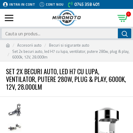
0745 358 401
INTRA IN CONT
CONT NOU
0
Accesorii auto
Becuri si sigurante auto
Set 2x becuri auto, led H7 cu lupa, ventilator, putere 280w, plug & play,
6000k, 12V, 28.000lm
SET 2X BECURI AUTO, LED H7 CU LUPA,
VENTILATOR, PUTERE 280W, PLUG & PLAY, 6000K,
12V, 28.000LM