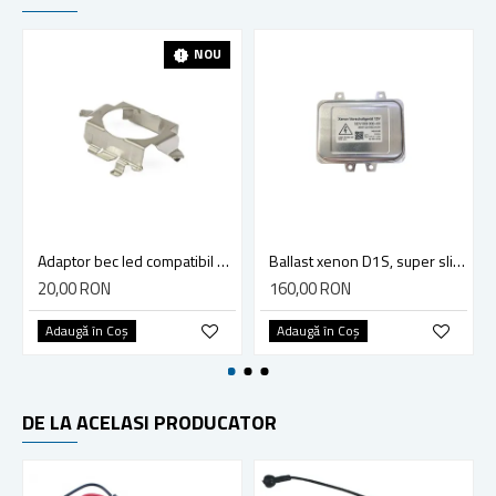
NOU
Adaptor bec led compatibil Mercedes, Skoda, Opel, Volkswagen
Ballast xenon D1S, super slim, 12v, 35w, compatibil Volkswagen, Mercedes, Bmw, Jaguar, Cadillac
20,00 RON
160,00 RON
Adaugă în Coş
Adaugă în Coş
DE LA ACELASI PRODUCATOR