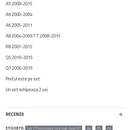
A5 2008-2015
A6 2000-2004
A6 2005-2011
A8 2004-2009 TT 2008-2015
R8 2007-2015
Q5 2010-2015
Q7 2006-2015
Pretul este pe set
Un set echipeaza 2 usi
RECENZII
ETICHETE:
Set 2 Proiectoare Led logo Audi A1
A4
A5
A6