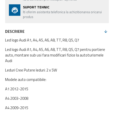
SUPORT TEHNIC
Iti oferim asistenta telefonica la achizitionarea oricarui
produs
DESCRIERE
Led logo Audi A1, A4, A5, A6, A8, TT, R8, Q5, Q7
Led logo Audi A1, A4, A5, A6, A8, TT, R8, Q5, Q7 pentru portiere
auto, montare sub usi fara modificari fizice la autoturismele
Audi
Leduri Cree Putere leduri: 2 x 5W
Modele auto compatibile:
A1 2012-2015
A4 2003-2008
A4 2009-2015