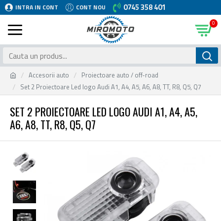
0745 358 401
INTRA IN CONT
CONT NOU
0
Accesorii auto
Proiectoare auto / off-road
Set 2 Proiectoare Led logo Audi A1, A4, A5, A6, A8, TT, R8, Q5, Q7
SET 2 PROIECTOARE LED LOGO AUDI A1, A4, A5,
A6, A8, TT, R8, Q5, Q7