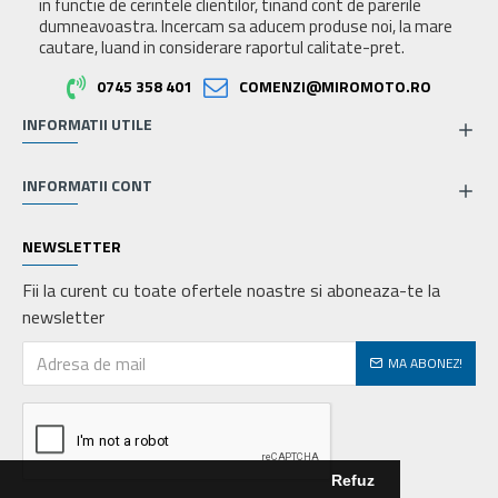
in functie de cerintele clientilor, tinand cont de parerile
dumneavoastra. Incercam sa aducem produse noi, la mare
cautare, luand in considerare raportul calitate-pret.
0745 358 401
COMENZI@MIROMOTO.RO
INFORMATII UTILE
INFORMATII CONT
NEWSLETTER
Fii la curent cu toate ofertele noastre si aboneaza-te la
newsletter
MA ABONEZ!
Refuz