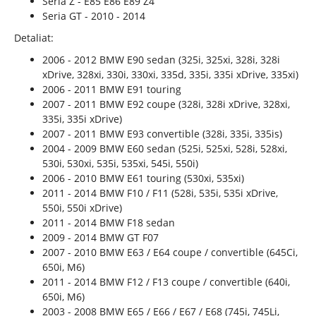
Seria Z - E85 E86 E89 Z4
Seria GT - 2010 - 2014
Detaliat:
2006 - 2012 BMW E90 sedan (325i, 325xi, 328i, 328i
xDrive, 328xi, 330i, 330xi, 335d, 335i, 335i xDrive, 335xi)
2006 - 2011 BMW E91 touring
2007 - 2011 BMW E92 coupe (328i, 328i xDrive, 328xi,
335i, 335i xDrive)
2007 - 2011 BMW E93 convertible (328i, 335i, 335is)
2004 - 2009 BMW E60 sedan (525i, 525xi, 528i, 528xi,
530i, 530xi, 535i, 535xi, 545i, 550i)
2006 - 2010 BMW E61 touring (530xi, 535xi)
2011 - 2014 BMW F10 / F11 (528i, 535i, 535i xDrive,
550i, 550i xDrive)
2011 - 2014 BMW F18 sedan
2009 - 2014 BMW GT F07
2007 - 2010 BMW E63 / E64 coupe / convertible (645Ci,
650i, M6)
2011 - 2014 BMW F12 / F13 coupe / convertible (640i,
650i, M6)
2003 - 2008 BMW E65 / E66 / E67 / E68 (745i, 745Li,