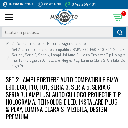
0745 358 401
INTRA IN CONT
CONT NOU
0
Accesorii auto
Becuri si sigurante auto
Set 2 lampi portiere auto compatibile BMW E90, E60, F10, F01, Seria 3,
Seria 5, Seria 6, Seria 7, Lampi Usi Auto Cu Logo Proiectie Tip Hologra
ma, Tehnologie LED, Instalare Plug & Play, Lumina Clara Si Vizibila, De
sign Premium
SET 2 LAMPI PORTIERE AUTO COMPATIBILE BMW
E90, E60, F10, F01, SERIA 3, SERIA 5, SERIA 6,
SERIA 7, LAMPI USI AUTO CU LOGO PROIECTIE TIP
HOLOGRAMA, TEHNOLOGIE LED, INSTALARE PLUG
& PLAY, LUMINA CLARA SI VIZIBILA, DESIGN
PREMIUM