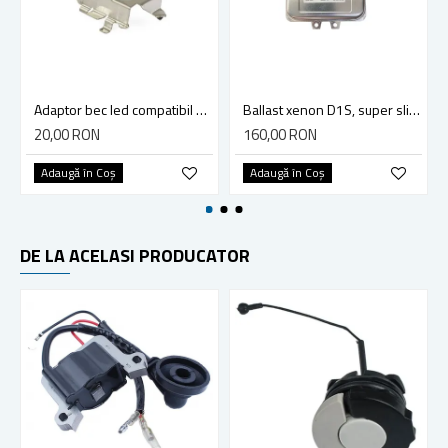
Adaptor bec led compatibil Mercedes, Skoda, Opel, Volkswagen
Ballast xenon D1S, super slim, 12v, 35w, compatibil Volkswagen, Mercedes, Bmw, Jaguar, Cadillac
20,00 RON
160,00 RON
Adaugă în Coş
Adaugă în Coş
DE LA ACELASI PRODUCATOR