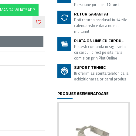
Persoane juridice:
12 luni
MANDĂ WHATSAPP
RETUR GARANTAT
Poti returna produsul in 14 zile
calendaristice daca nu esti
multumit
PLATA ONLINE CU CARDUL
Platesti comanda in siguranta,
cu cardul, direct pe site, fara
comision prin PlatiOnline
SUPORT TEHNIC
Iti oferim asistenta telefonica la
achizitionarea oricarui produs
PRODUSE ASEMANATOARE