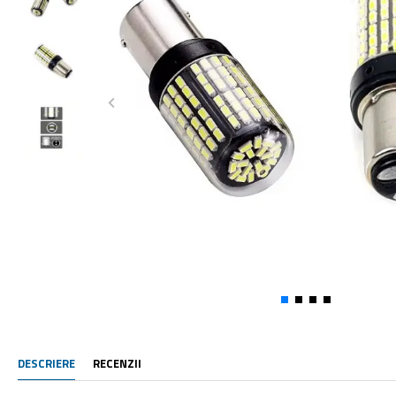
DESCRIERE
RECENZII