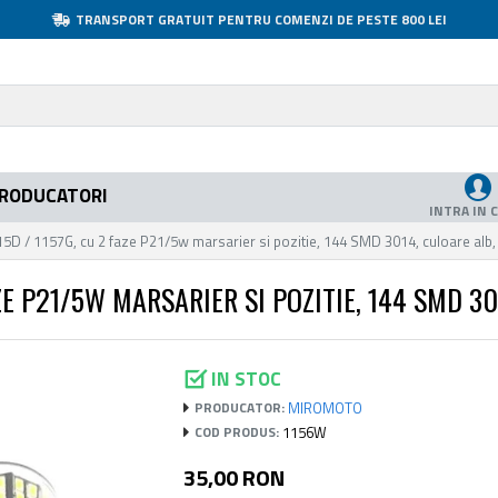
TRANSPORT GRATUIT PENTRU COMENZI DE PESTE 800 LEI
RODUCATORI
INTRA IN 
15D / 1157G, cu 2 faze P21/5w marsarier si pozitie, 144 SMD 3014, culoare alb,
AZE P21/5W MARSARIER SI POZITIE, 144 SMD 30
IN STOC
MIROMOTO
PRODUCATOR:
1156W
COD PRODUS:
35,00 RON