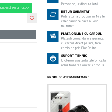
Persoane juridice:
12 luni
MANDĂ WHATSAPP
RETUR GARANTAT
Poti returna produsul in 14 zile
calendaristice daca nu esti
multumit
PLATA ONLINE CU CARDUL
Platesti comanda in siguranta,
cu cardul, direct pe site, fara
comision prin PlatiOnline
SUPORT TEHNIC
Iti oferim asistenta telefonica la
achizitionarea oricarui produs
PRODUSE ASEMANATOARE