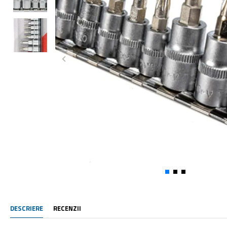
DESCRIERE
RECENZII