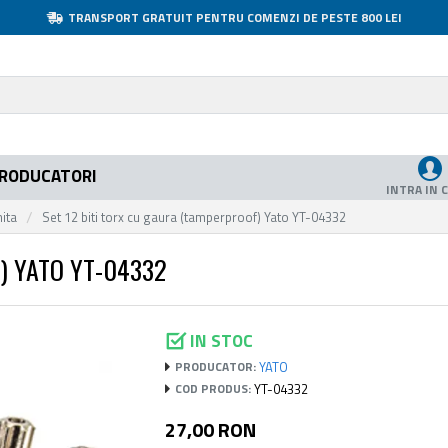
TRANSPORT GRATUIT PENTRU COMENZI DE PESTE 800 LEI
RODUCATORI
INTRA IN 
nita
Set 12 biti torx cu gaura (tamperproof) Yato YT-04332
) YATO YT-04332
IN STOC
YATO
PRODUCATOR:
YT-04332
COD PRODUS:
27,00 RON