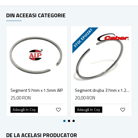
DIN ACEEASI CATEGORIE
STOC EPUIZAT
Segment 57mm x 1.5mm AIP
Segment drujba 37mm x 1.2mm Caber
25,00 RON
20,00 RON
Adaugă în Coş
Adaugă în Coş
DE LA ACELASI PRODUCATOR