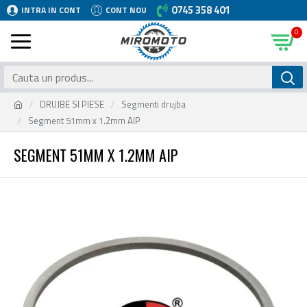
0745 358 401
INTRA IN CONT
CONT NOU
0
DRUJBE SI PIESE
Segmenti drujba
Segment 51mm x 1.2mm AIP
SEGMENT 51MM X 1.2MM AIP