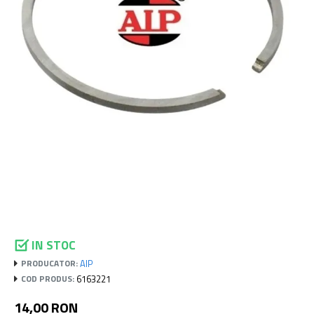
IN STOC
AIP
PRODUCATOR:
6163221
COD PRODUS:
14,00 RON