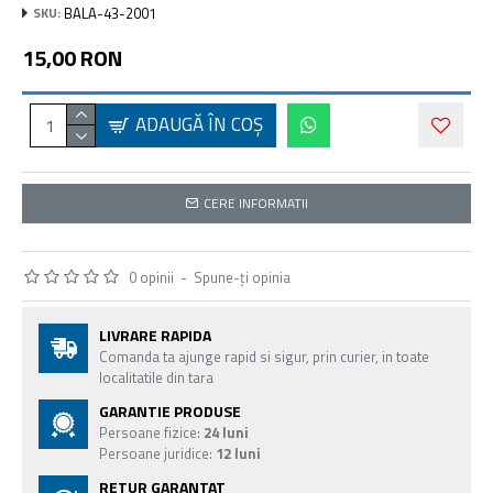
BALA-43-2001
SKU:
15,00 RON
ADAUGĂ ÎN COŞ
CERE INFORMATII
0 opinii
-
Spune-ţi opinia
LIVRARE RAPIDA
Comanda ta ajunge rapid si sigur, prin curier, in toate
localitatile din tara
GARANTIE PRODUSE
Persoane fizice:
24 luni
Persoane juridice:
12 luni
RETUR GARANTAT