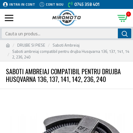
0745 358 401
INTRA IN CONT
CONT NOU
0
DRUJBE SI PIESE
Saboti Ambreiaj
Saboti ambreiaj compatibil pentru drujba Husqvarna 136, 137, 141, 14
2, 236, 240
SABOTI AMBREIAJ COMPATIBIL PENTRU DRUJBA
HUSQVARNA 136, 137, 141, 142, 236, 240