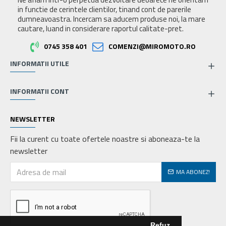
in functie de cerintele clientilor, tinand cont de parerile
dumneavoastra. Incercam sa aducem produse noi, la mare
cautare, luand in considerare raportul calitate-pret.
0745 358 401
COMENZI@MIROMOTO.RO
INFORMATII UTILE
INFORMATII CONT
NEWSLETTER
Fii la curent cu toate ofertele noastre si aboneaza-te la
newsletter
MA ABONEZ!
Refuz