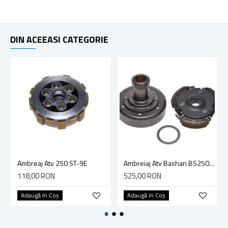
DIN ACEEASI CATEGORIE
Ambreaj Atv 250 ST-9E
Ambreiaj Atv Bashan BS250S-5
118,00 RON
525,00 RON
Adaugă în Coş
Adaugă în Coş