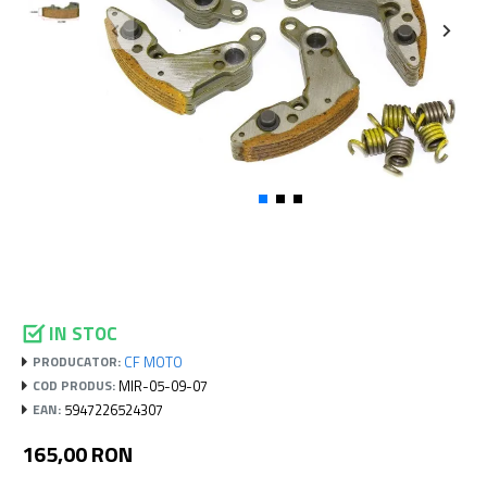
IN STOC
CF MOTO
PRODUCATOR:
MIR-05-09-07
COD PRODUS:
5947226524307
EAN:
165,00 RON