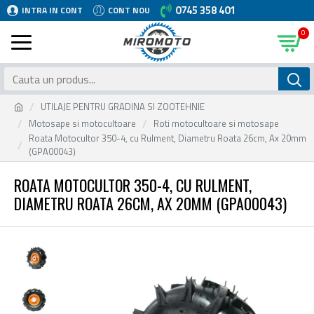
0745 358 401
INTRA IN CONT
CONT NOU
0
UTILAJE PENTRU GRADINA SI ZOOTEHNIE
Motosape si motocultoare
Roti motocultoare si motosape
Roata Motocultor 350-4, cu Rulment, Diametru Roata 26cm, Ax 20mm
(GPA00043)
ROATA MOTOCULTOR 350-4, CU RULMENT,
DIAMETRU ROATA 26CM, AX 20MM (GPA00043)