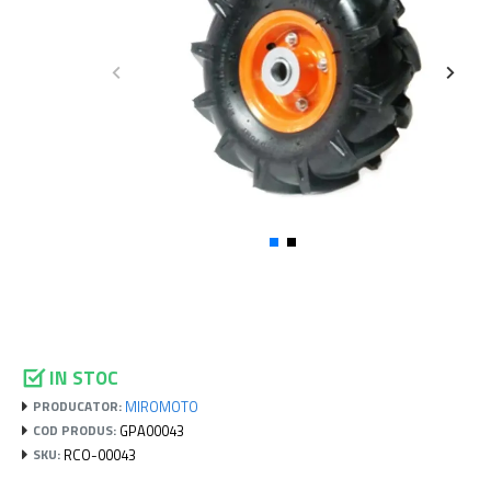
IN STOC
MIROMOTO
PRODUCATOR:
GPA00043
COD PRODUS:
RCO-00043
SKU: