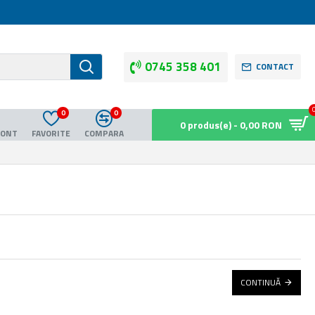
0745 358 401
CONTACT
0
0
0 produs(e) - 0,00 RON
CONT
FAVORITE
COMPARA
CONTINUĂ