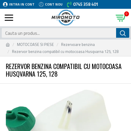
0745 358 401
INTRA IN CONT
CONT NOU
0
MOTOCOASE SI PIESE
Rezervoare benzina
Rezervor benzina compatibil cu motocoasa Husqvarna 125, 128
REZERVOR BENZINA COMPATIBIL CU MOTOCOASA
HUSQVARNA 125, 128