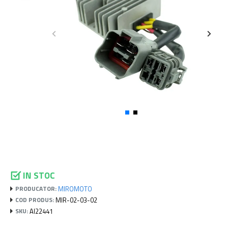
IN STOC
MIROMOTO
PRODUCATOR:
MIR-02-03-02
COD PRODUS:
AI22441
SKU: