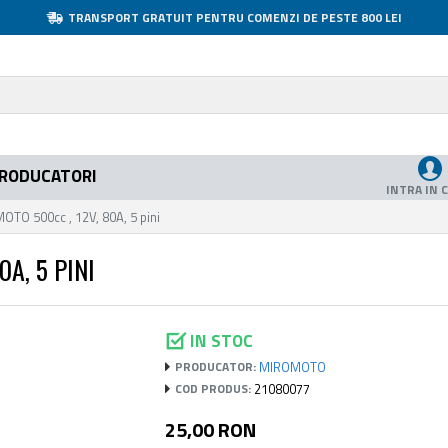
TRANSPORT GRATUIT PENTRU COMENZI DE PESTE 800 LEI
RODUCATORI
INTRA IN 
OTO 500cc , 12V, 80A, 5 pini
A, 5 PINI
IN STOC
MIROMOTO
PRODUCATOR:
21080077
COD PRODUS:
25,00 RON