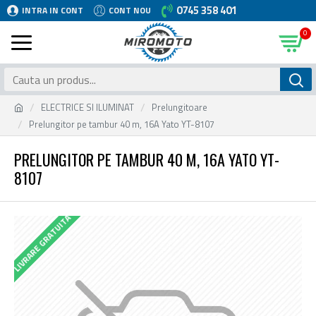
0745 358 401
INTRA IN CONT
CONT NOU
0
ELECTRICE SI ILUMINAT
Prelungitoare
Prelungitor pe tambur 40 m, 16A Yato YT-8107
PRELUNGITOR PE TAMBUR 40 M, 16A YATO YT-
8107
LIVRARE GRATUITA