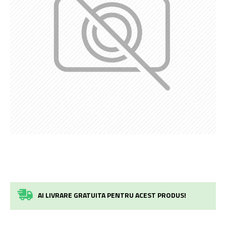
AI LIVRARE GRATUITA PENTRU ACEST PRODUS!