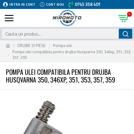
0745 358 401
INTRA IN CONT
CONT NOU
0
DRUJBE SI PIESE
Pompa ulei
Pompa ulei compatibila pentru drujba Husqvarna 350, 346xp, 351, 353,
357, 359
POMPA ULEI COMPATIBILA PENTRU DRUJBA
HUSQVARNA 350, 346XP, 351, 353, 357, 359