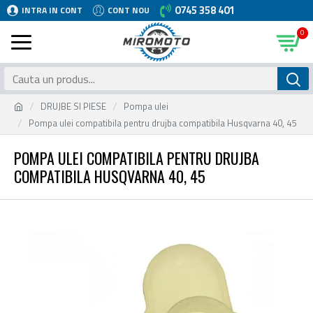
0745 358 401
INTRA IN CONT
CONT NOU
0
DRUJBE SI PIESE
Pompa ulei
Pompa ulei compatibila pentru drujba compatibila Husqvarna 40, 45
POMPA ULEI COMPATIBILA PENTRU DRUJBA
COMPATIBILA HUSQVARNA 40, 45