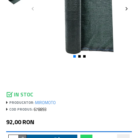
IN STOC
MIROMOTO
PRODUCATOR:
678893
COD PRODUS:
92,00 RON