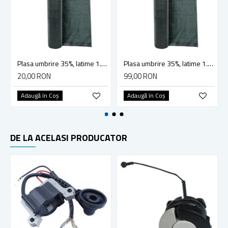
Plasa umbrire 35%, latime 1.5 m, lungime 10 m, densitate 35 g/mp
Plasa umbrire 35%, latime 1.7 m, lungime 50 m, densitate 35 g/mp
20,00 RON
99,00 RON
Adaugă în Coş
Adaugă în Coş
DE LA ACELASI PRODUCATOR