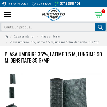
0745 358 401
INTRA IN CONT
CONT NOU
0
Casa si interior
Plasa umbrire
Plasa umbrire 35%, latime 1.5 m, lungime 50 m, densitate 35 g/mp
PLASA UMBRIRE 35%, LATIME 1.5 M, LUNGIME 50
M, DENSITATE 35 G/MP