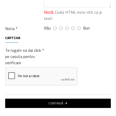
Notă:
Codul HTML este citit ca şi
text!
Rău
Bun
Nota:
CAPTCHA
Te rugam sa dai click
pe casuta pentru
verificare
CONTINUĂ